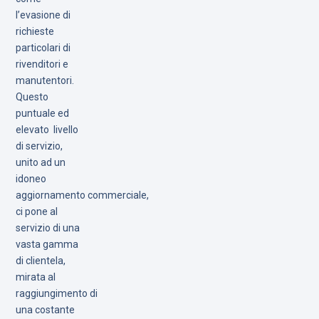
l’evasione di
richieste
particolari di
rivenditori e
manutentori.
Questo
puntuale ed
elevato livello
di servizio,
unito ad un
idoneo
aggiornamento commerciale,
ci pone al
servizio di una
vasta gamma
di clientela,
mirata al
raggiungimento di
una costante