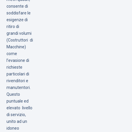
consente di
soddisfare le
esigenze di
ritiro di
grandi volumi
(Costruttori di
Macchine)
come
l’evasione di
richieste
particolari di
rivenditori e
manutentori.
Questo
puntuale ed
elevato livello
di servizio,
unito ad un
idoneo